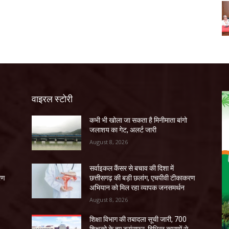
वाइरल स्टोरी
कभी भी खोला जा सकता है मिनीमाता बांगो
जलाशय का गेट, अलर्ट जारी
August 8, 2026
सर्वाइकल कैंसर से बचाव की दिशा में
रण
छत्तीसगढ़ की बड़ी छलांग, एचपीवी टीकाकरण
अभियान को मिल रहा व्यापक जनसमर्थन
August 8, 2026
शिक्षा विभाग की तबादला सूची जारी, 700