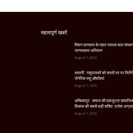
महत्वपूर्ण खबरें
मिशन वात्सल्य के तहत व्यापक बाल संरक्ष
जागरूकता अभियान
August 7, 2026
धमतरी : पशुपालकों को सस्ती दर पर मिलेंग
जेनेरिक पशु औषधियां
August 7, 2026
अम्बिकापुर : समाज की एकजुटता सामाजि
विकास की सबसे बड़ी शक्ति: राजेश अग्रव
August 7, 2026