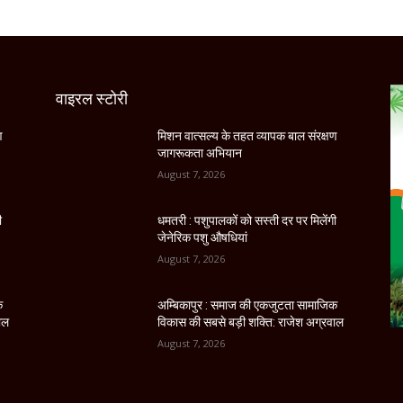
वाइरल स्टोरी
ण
मिशन वात्सल्य के तहत व्यापक बाल संरक्षण
जागरूकता अभियान
August 7, 2026
ी
धमतरी : पशुपालकों को सस्ती दर पर मिलेंगी
जेनेरिक पशु औषधियां
August 7, 2026
क
अम्बिकापुर : समाज की एकजुटता सामाजिक
ाल
विकास की सबसे बड़ी शक्ति: राजेश अग्रवाल
August 7, 2026