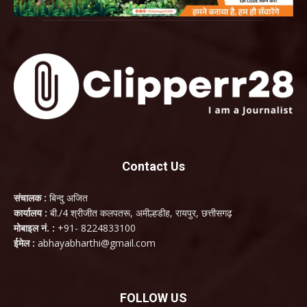
Contact Us
संचालक :
बिन्दु अजित
कार्यालय :
बी./4 श्रीजीत कलपतरू, अमील्हडीह, रायपुर, छत्तीसगढ़
मोबाइल नं. :
+91- 8224833100
ईमेल :
abhayabharthi@gmail.com
FOLLOW US