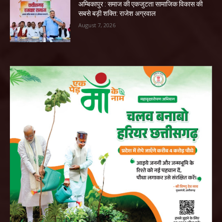
अम्बिकापुर : समाज की एकजुटता सामाजिक विकास की
सबसे बड़ी शक्ति: राजेश अग्रवाल
August 7, 2026