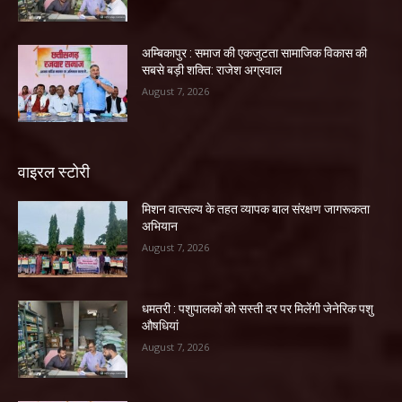
अम्बिकापुर : समाज की एकजुटता सामाजिक विकास की
सबसे बड़ी शक्ति: राजेश अग्रवाल
August 7, 2026
वाइरल स्टोरी
मिशन वात्सल्य के तहत व्यापक बाल संरक्षण जागरूकता
अभियान
August 7, 2026
धमतरी : पशुपालकों को सस्ती दर पर मिलेंगी जेनेरिक पशु
औषधियां
August 7, 2026