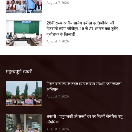
August 7, 2026
26वीं राज्य स्तरीय शालेय क्रीड़ा प्रतियोगिता की
मेजबानी करेगा जीपीएम, 18 से 21 अगस्त तक जुटेंगे
प्रदेशभर के खिलाड़ी
August 7, 2026
महत्वपूर्ण खबरें
मिशन वात्सल्य के तहत व्यापक बाल संरक्षण जागरूकता
अभियान
August 7, 2026
धमतरी : पशुपालकों को सस्ती दर पर मिलेंगी जेनेरिक पशु
औषधियां
August 7, 2026