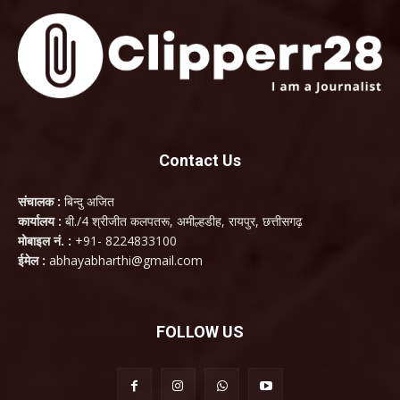
Contact Us
संचालक :
बिन्दु अजित
कार्यालय :
बी./4 श्रीजीत कलपतरू, अमील्हडीह, रायपुर, छत्तीसगढ़
मोबाइल नं. :
+91- 8224833100
ईमेल :
abhayabharthi@gmail.com
FOLLOW US