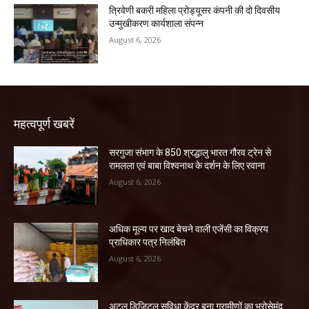
त्रिवेणी बकरी महिला प्रोड्यूसर कंपनी की दो दिवसीय
उन्मुखीकरण कार्यशाला संपन्न
August 6, 2026
महत्वपूर्ण खबरें
सरगुजा संभाग के 850 श्रद्धालु भारत गौरव ट्रेन से
रामलला एवं बाबा विश्वनाथ के दर्शन के लिए रवाना
August 6, 2026
अधिक मूल्य पर खाद बेचने वाली एजेंसी का विक्रय
प्राधिकार पत्र निलंबित
August 6, 2026
अटल डिजिटल सुविधा केंद्र बना ग्रामीणों का भरोसेमंद