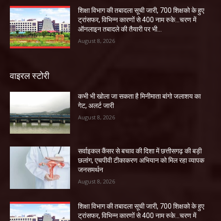
शिक्षा विभाग की तबादला सूची जारी, 700 शिक्षको के हुए
ट्रांसफर, विभिन्न कारणों से 400 नाम रुके…चरण में
ऑनलाइन तबादले की तैयारी पर भी...
August 8, 2026
वाइरल स्टोरी
कभी भी खोला जा सकता है मिनीमाता बांगो जलाशय का
गेट, अलर्ट जारी
August 8, 2026
सर्वाइकल कैंसर से बचाव की दिशा में छत्तीसगढ़ की बड़ी
छलांग, एचपीवी टीकाकरण अभियान को मिल रहा व्यापक
जनसमर्थन
August 8, 2026
शिक्षा विभाग की तबादला सूची जारी, 700 शिक्षको के हुए
ट्रांसफर, विभिन्न कारणों से 400 नाम रुके…चरण में