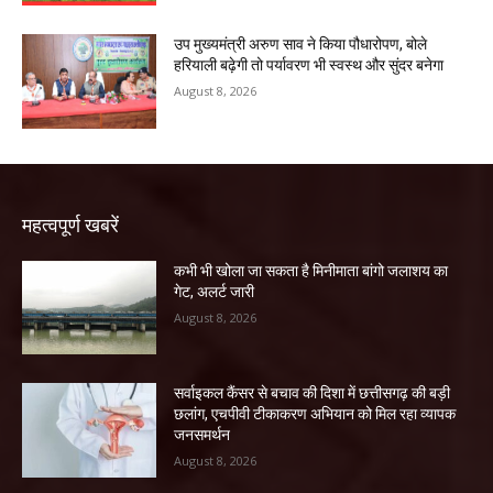
उप मुख्यमंत्री अरुण साव ने किया पौधारोपण, बोले
हरियाली बढ़ेगी तो पर्यावरण भी स्वस्थ और सुंदर बनेगा
August 8, 2026
महत्वपूर्ण खबरें
कभी भी खोला जा सकता है मिनीमाता बांगो जलाशय का
गेट, अलर्ट जारी
August 8, 2026
सर्वाइकल कैंसर से बचाव की दिशा में छत्तीसगढ़ की बड़ी
छलांग, एचपीवी टीकाकरण अभियान को मिल रहा व्यापक
जनसमर्थन
August 8, 2026