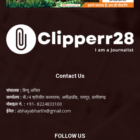
Contact Us
संचालक :
बिन्दु अजित
कार्यालय :
बी./4 श्रीजीत कलपतरू, अमील्हडीह, रायपुर, छत्तीसगढ़
मोबाइल नं. :
+91- 8224833100
ईमेल :
abhayabharthi@gmail.com
FOLLOW US