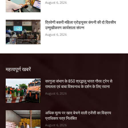
August 6, 2026
त्रिवेणी बकरी महिला प्रोड्यूसर कंपनी की दो दिवसीय
उन्मुखीकरण कार्यशाला संपन्न
August 6, 2026
महत्वपूर्ण खबरें
सरगुजा संभाग के 850 श्रद्धालु भारत गौरव ट्रेन से
रामलला एवं बाबा विश्वनाथ के दर्शन के लिए रवाना
August 6, 2026
अधिक मूल्य पर खाद बेचने वाली एजेंसी का विक्रय
प्राधिकार पत्र निलंबित
August 6, 2026