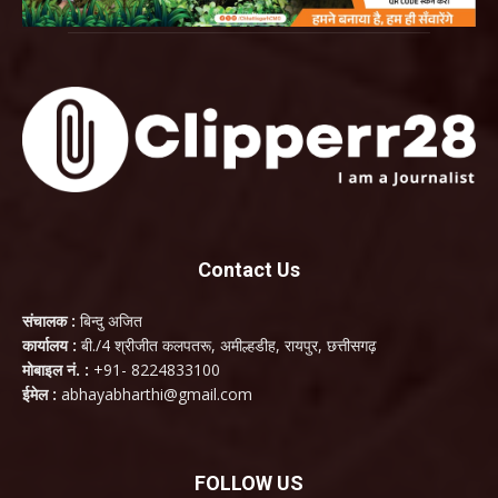
Contact Us
संचालक :
बिन्दु अजित
कार्यालय :
बी./4 श्रीजीत कलपतरू, अमील्हडीह, रायपुर, छत्तीसगढ़
मोबाइल नं. :
+91- 8224833100
ईमेल :
abhayabharthi@gmail.com
FOLLOW US