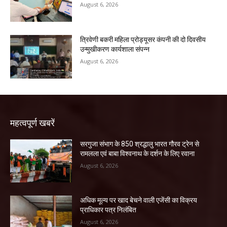
August 6, 2026
त्रिवेणी बकरी महिला प्रोड्यूसर कंपनी की दो दिवसीय
उन्मुखीकरण कार्यशाला संपन्न
August 6, 2026
महत्वपूर्ण खबरें
सरगुजा संभाग के 850 श्रद्धालु भारत गौरव ट्रेन से
रामलला एवं बाबा विश्वनाथ के दर्शन के लिए रवाना
August 6, 2026
अधिक मूल्य पर खाद बेचने वाली एजेंसी का विक्रय
प्राधिकार पत्र निलंबित
August 6, 2026