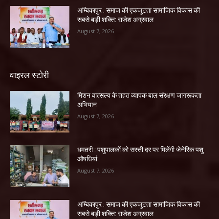
अम्बिकापुर : समाज की एकजुटता सामाजिक विकास की
सबसे बड़ी शक्ति: राजेश अग्रवाल
August 7, 2026
वाइरल स्टोरी
मिशन वात्सल्य के तहत व्यापक बाल संरक्षण जागरूकता
अभियान
August 7, 2026
धमतरी : पशुपालकों को सस्ती दर पर मिलेंगी जेनेरिक पशु
औषधियां
August 7, 2026
अम्बिकापुर : समाज की एकजुटता सामाजिक विकास की
सबसे बड़ी शक्ति: राजेश अग्रवाल