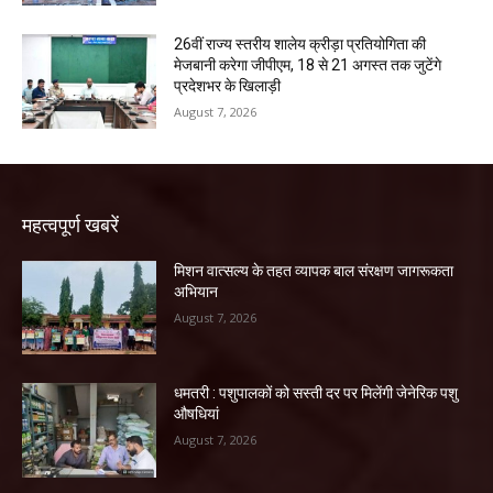
26वीं राज्य स्तरीय शालेय क्रीड़ा प्रतियोगिता की
मेजबानी करेगा जीपीएम, 18 से 21 अगस्त तक जुटेंगे
प्रदेशभर के खिलाड़ी
August 7, 2026
महत्वपूर्ण खबरें
मिशन वात्सल्य के तहत व्यापक बाल संरक्षण जागरूकता
अभियान
August 7, 2026
धमतरी : पशुपालकों को सस्ती दर पर मिलेंगी जेनेरिक पशु
औषधियां
August 7, 2026