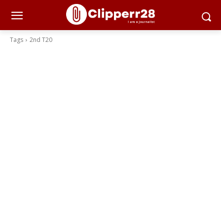
Tags
2nd T20