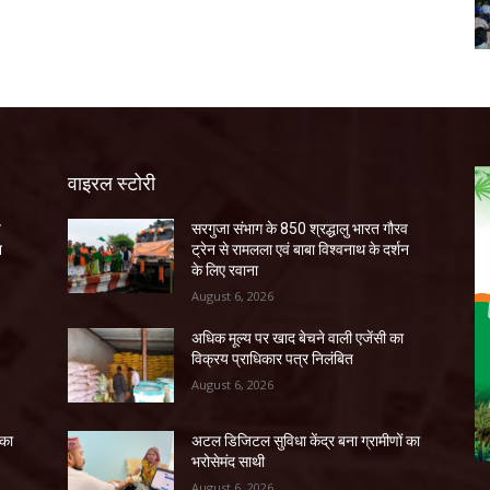
वाइरल स्टोरी
व
सरगुजा संभाग के 850 श्रद्धालु भारत गौरव
न
ट्रेन से रामलला एवं बाबा विश्वनाथ के दर्शन
के लिए रवाना
August 6, 2026
अधिक मूल्य पर खाद बेचने वाली एजेंसी का
विक्रय प्राधिकार पत्र निलंबित
August 6, 2026
 का
अटल डिजिटल सुविधा केंद्र बना ग्रामीणों का
भरोसेमंद साथी
August 6, 2026