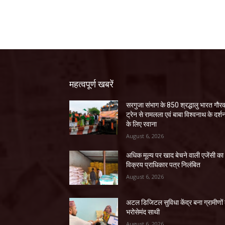
महत्वपूर्ण खबरें
सरगुजा संभाग के 850 श्रद्धालु भारत गौर
ट्रेन से रामलला एवं बाबा विश्वनाथ के दर्श
के लिए रवाना
August 6, 2026
अधिक मूल्य पर खाद बेचने वाली एजेंसी का
विक्रय प्राधिकार पत्र निलंबित
August 6, 2026
अटल डिजिटल सुविधा केंद्र बना ग्रामीणों
भरोसेमंद साथी
August 6, 2026