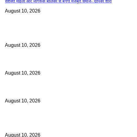
सशक्त महिला और जागरूक बालिका से बनेगा मजबूत समाज- दीपिका शोरी
August 10, 2026
महत्वपूर्ण खबरें
​मेडिकल कॉलेज के हार्ट-चेस्ट और वैस्कुलर सर्जरी विभाग का एक और कीर्तिमान
August 10, 2026
छत्तीसगढ़ में बाढ़ से निपटने की तैयारी तेज : 18 अगस्त को टेबल-टॉप और 20 को होगी म
August 10, 2026
जब दिल्ली के मंच पर जीवंत हुई छत्तीसगढ़ की पंडवानी परंपरा
August 10, 2026
वाइरल स्टोरी
​मेडिकल कॉलेज के हार्ट-चेस्ट और वैस्कुलर सर्जरी विभाग का एक और कीर्तिमान
August 10, 2026