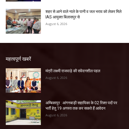
शहर से आने वाले नाले के पानी व जल भराव को लेकर मिले
IAS आयुक्त बिलासपुर से
August 6, 2026
महत्वपूर्ण खबरें
मंत्री लक्ष्मी राजवाड़े की संवेदनशील पहल
August 6, 2026
अम्बिकापुर : आंगनबाड़ी सहायिका के 02 रिक्त पदों पर
भर्ती हेतु 19 अगस्त तक कर सकते हैं आवेदन
August 6, 2026