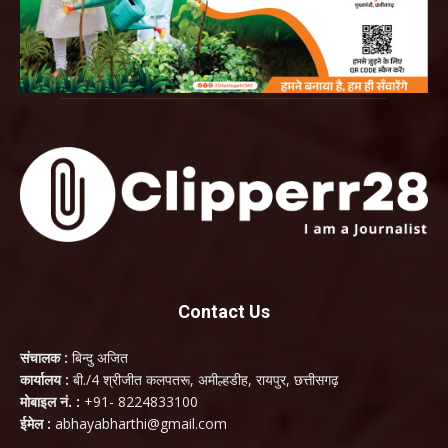
Contact Us
संचालक :
बिन्दु अजित
कार्यालय :
बी./4 श्रीजीत कलपतरू, अमील्हडीह, रायपुर, छत्तीसगढ़
मोबाइल नं. :
+91- 8224833100
ईमेल :
abhayabharthi@gmail.com