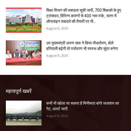
शिक्षा विभाग की तबादला सूची जारी, 700 शिक्षको के हुए
ट्रांसफर, विभिन्न कारणों से 400 नाम रुके…चरण में
ऑनलाइन तबादले की तैयारी पर भी...
August 8, 2026
उप मुख्यमंत्री अरुण साव ने किया पौधारोपण, बोले
हरियाली बढ़ेगी तो पर्यावरण भी स्वस्थ और सुंदर बनेगा
August 8, 2026
महत्वपूर्ण खबरें
कभी भी खोला जा सकता है मिनीमाता बांगो जलाशय का
गेट, अलर्ट जारी
August 8, 2026