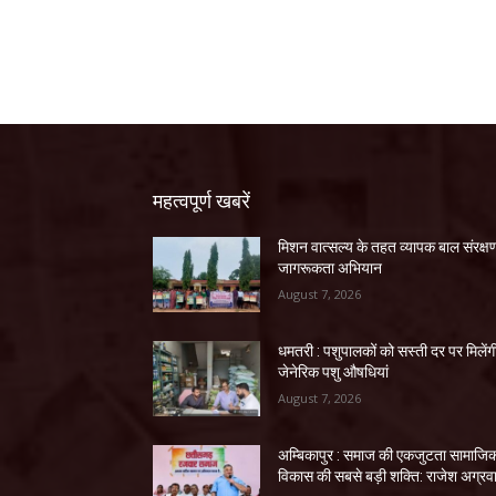
महत्वपूर्ण खबरें
मिशन वात्सल्य के तहत व्यापक बाल संरक्ष
जागरूकता अभियान
August 7, 2026
धमतरी : पशुपालकों को सस्ती दर पर मिलेंग
जेनेरिक पशु औषधियां
August 7, 2026
अम्बिकापुर : समाज की एकजुटता सामाजि
विकास की सबसे बड़ी शक्ति: राजेश अग्रव