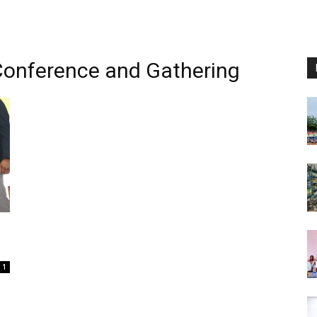
 Conference and Gathering
1