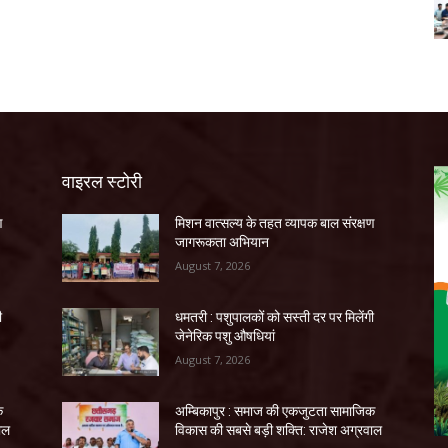
वाइरल स्टोरी
ण
मिशन वात्सल्य के तहत व्यापक बाल संरक्षण
जागरूकता अभियान
August 7, 2026
ी
धमतरी : पशुपालकों को सस्ती दर पर मिलेंगी
जेनेरिक पशु औषधियां
August 7, 2026
क
अम्बिकापुर : समाज की एकजुटता सामाजिक
ाल
विकास की सबसे बड़ी शक्ति: राजेश अग्रवाल