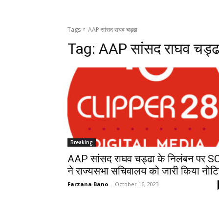
Tags
AAP सांसद राघव चड्ढा
Tag:
AAP सांसद राघव चड्ढ
Breaking
AAP सांसद राघव चड्ढा के निलंबन पर S
ने राज्यसभा सचिवालय को जारी किया नोट
Farzana Bano
-
October 16, 2023