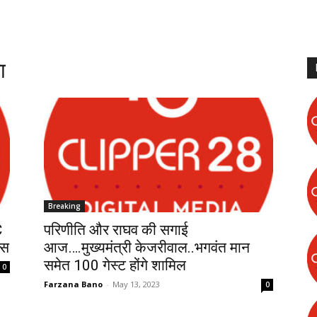
ा
Breaking
C
परिणीति और राघव की सगाई
िस
आज….मुख्यमंत्री केजरीवाल..भगवंत मान
समेत 100 गेस्ट होंगे शामिल
0
Farzana Bano
-
May 13, 2023
0