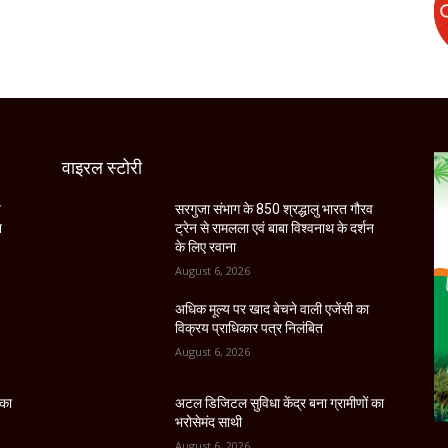
वाइरल स्टोरी
व
सरगुजा संभाग के 850 श्रद्धालु भारत गौरव
न
ट्रेन से रामलला एवं बाबा विश्वनाथ के दर्शन
के लिए रवाना
August 6, 2026
अधिक मूल्य पर खाद बेचने वाली एजेंसी का
विक्रय प्राधिकार पत्र निलंबित
August 6, 2026
 का
अटल डिजिटल सुविधा केंद्र बना ग्रामीणों का
भरोसेमंद साथी
August 6, 2026