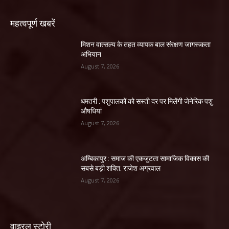
महत्वपूर्ण खबरें
मिशन वात्सल्य के तहत व्यापक बाल संरक्षण जागरूकता
अभियान
August 7, 2026
धमतरी : पशुपालकों को सस्ती दर पर मिलेंगी जेनेरिक पशु
औषधियां
August 7, 2026
अम्बिकापुर : समाज की एकजुटता सामाजिक विकास की
सबसे बड़ी शक्ति: राजेश अग्रवाल
August 7, 2026
वाइरल स्टोरी