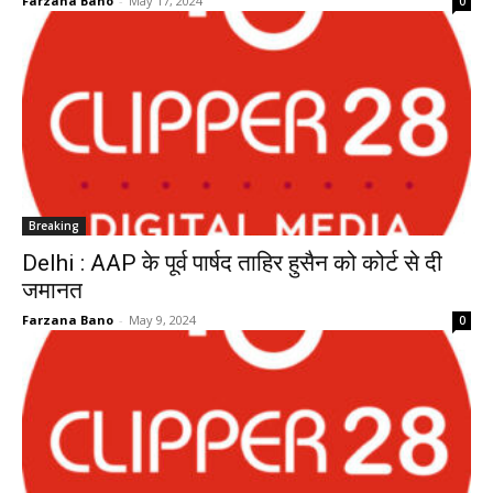
Farzana Bano
-
May 17, 2024
0
Breaking
Delhi : AAP के पूर्व पार्षद ताहिर हुसैन को कोर्ट से दी
जमानत
Farzana Bano
-
May 9, 2024
0