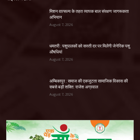
मिशन वात्सल्य के तहत व्यापक बाल संरक्षण जागरूकता
अभियान
August 7, 2026
धमतरी : पशुपालकों को सस्ती दर पर मिलेंगी जेनेरिक पशु
औषधियां
August 7, 2026
अम्बिकापुर : समाज की एकजुटता सामाजिक विकास की
सबसे बड़ी शक्ति: राजेश अग्रवाल
August 7, 2026