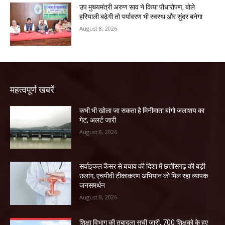
उप मुख्यमंत्री अरुण साव ने किया पौधारोपण, बोले
हरियाली बढ़ेगी तो पर्यावरण भी स्वस्थ और सुंदर बनेगा
August 8, 2026
महत्वपूर्ण खबरें
कभी भी खोला जा सकता है मिनीमाता बांगो जलाशय का
गेट, अलर्ट जारी
August 8, 2026
सर्वाइकल कैंसर से बचाव की दिशा में छत्तीसगढ़ की बड़ी
छलांग, एचपीवी टीकाकरण अभियान को मिल रहा व्यापक
जनसमर्थन
August 8, 2026
शिक्षा विभाग की तबादला सूची जारी, 700 शिक्षको के हुए