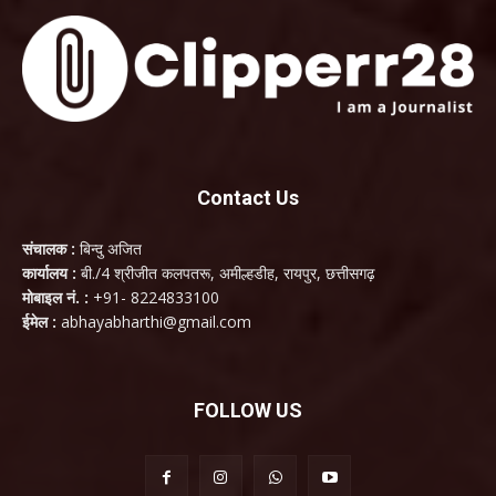
Contact Us
संचालक :
बिन्दु अजित
कार्यालय :
बी./4 श्रीजीत कलपतरू, अमील्हडीह, रायपुर, छत्तीसगढ़
मोबाइल नं. :
+91- 8224833100
ईमेल :
abhayabharthi@gmail.com
FOLLOW US