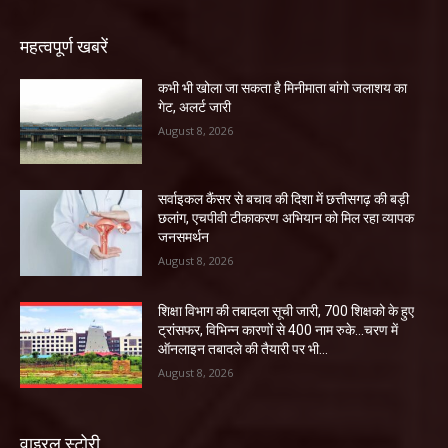
महत्वपूर्ण खबरें
कभी भी खोला जा सकता है मिनीमाता बांगो जलाशय का
गेट, अलर्ट जारी
August 8, 2026
सर्वाइकल कैंसर से बचाव की दिशा में छत्तीसगढ़ की बड़ी
छलांग, एचपीवी टीकाकरण अभियान को मिल रहा व्यापक
जनसमर्थन
August 8, 2026
शिक्षा विभाग की तबादला सूची जारी, 700 शिक्षको के हुए
ट्रांसफर, विभिन्न कारणों से 400 नाम रुके…चरण में
ऑनलाइन तबादले की तैयारी पर भी...
August 8, 2026
वाइरल स्टोरी