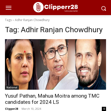
Tags
Adhir Ranjan Chowdhury
Tag:
Adhir Ranjan Chowdhury
National
Yusuf Pathan, Mahua Moitra among TMC
candidates for 2024 LS
Clipper28
-
March 10, 2024
0