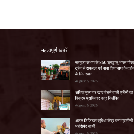
महत्वपूर्ण खबरें
सरगुजा संभाग के 850 श्रद्धालु भारत गौर
ट्रेन से रामलला एवं बाबा विश्वनाथ के दर्श
के लिए रवाना
August 6, 2026
अधिक मूल्य पर खाद बेचने वाली एजेंसी का
विक्रय प्राधिकार पत्र निलंबित
August 6, 2026
अटल डिजिटल सुविधा केंद्र बना ग्रामीणों
भरोसेमंद साथी
August 6, 2026