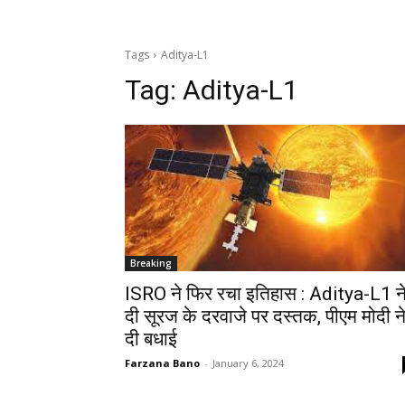
Tags
Aditya-L1
Tag:
Aditya-L1
Breaking
ISRO ने फिर रचा इतिहास : Aditya-L1 न
दी सूरज के दरवाजे पर दस्तक, पीएम मोदी न
दी बधाई
Farzana Bano
-
January 6, 2024