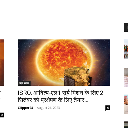
बड़ी खबर
े
ISRO: आदित्य-एल1 सूर्य मिशन के लिए 2
े
सितंबर को प्रक्षेपण के लिए तैयार…
Clipper28
-
August 26, 2023
0
0