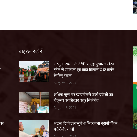
वाइरल स्टोरी
व
सरगुजा संभाग के 850 श्रद्धालु भारत गौरव
न
ट्रेन से रामलला एवं बाबा विश्वनाथ के दर्शन
के लिए रवाना
August 6, 2026
अधिक मूल्य पर खाद बेचने वाली एजेंसी का
विक्रय प्राधिकार पत्र निलंबित
August 6, 2026
 का
अटल डिजिटल सुविधा केंद्र बना ग्रामीणों का
भरोसेमंद साथी
August 6, 2026