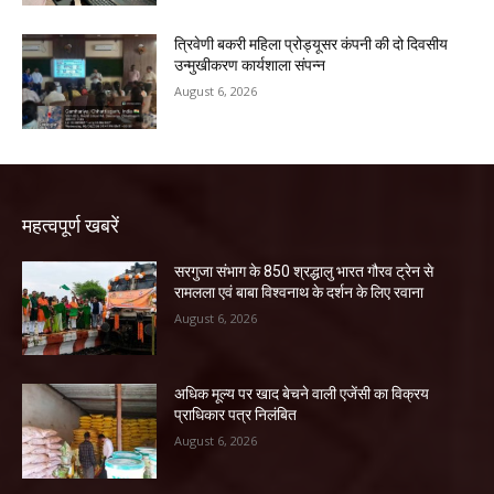
त्रिवेणी बकरी महिला प्रोड्यूसर कंपनी की दो दिवसीय
उन्मुखीकरण कार्यशाला संपन्न
August 6, 2026
महत्वपूर्ण खबरें
सरगुजा संभाग के 850 श्रद्धालु भारत गौरव ट्रेन से
रामलला एवं बाबा विश्वनाथ के दर्शन के लिए रवाना
August 6, 2026
अधिक मूल्य पर खाद बेचने वाली एजेंसी का विक्रय
प्राधिकार पत्र निलंबित
August 6, 2026