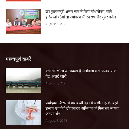
उप मुख्यमंत्री अरुण साव ने किया पौधारोपण, बोले
हरियाली बढ़ेगी तो पर्यावरण भी स्वस्थ और सुंदर बनेगा
August 8, 2026
महत्वपूर्ण खबरें
कभी भी खोला जा सकता है मिनीमाता बांगो जलाशय का
गेट, अलर्ट जारी
August 8, 2026
सर्वाइकल कैंसर से बचाव की दिशा में छत्तीसगढ़ की बड़ी
छलांग, एचपीवी टीकाकरण अभियान को मिल रहा व्यापक
जनसमर्थन
August 8, 2026