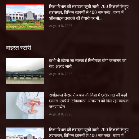
शिक्षा विभाग की तबादला सूची जारी, 700 शिक्षको के हुए
ट्रांसफर, विभिन्न कारणों से 400 नाम रुके…चरण में
ऑनलाइन तबादले की तैयारी पर भी...
August 8, 2026
वाइरल स्टोरी
कभी भी खोला जा सकता है मिनीमाता बांगो जलाशय का
गेट, अलर्ट जारी
August 8, 2026
सर्वाइकल कैंसर से बचाव की दिशा में छत्तीसगढ़ की बड़ी
छलांग, एचपीवी टीकाकरण अभियान को मिल रहा व्यापक
जनसमर्थन
August 8, 2026
शिक्षा विभाग की तबादला सूची जारी, 700 शिक्षको के हुए
ट्रांसफर, विभिन्न कारणों से 400 नाम रुके…चरण में