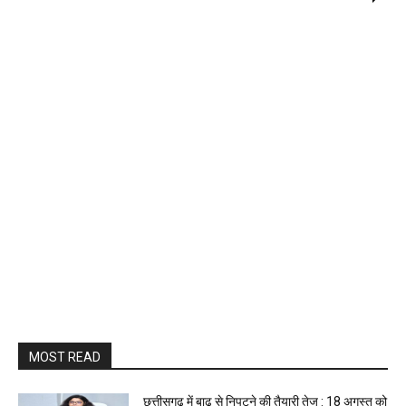
MOST READ
छत्तीसगढ़ में बाढ़ से निपटने की तैयारी तेज : 18 अगस्त को