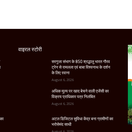
वाइरल स्टोरी
व
सरगुजा संभाग के 850 श्रद्धालु भारत गौरव
न
ट्रेन से रामलला एवं बाबा विश्वनाथ के दर्शन
के लिए रवाना
August 6, 2026
अधिक मूल्य पर खाद बेचने वाली एजेंसी का
विक्रय प्राधिकार पत्र निलंबित
August 6, 2026
 का
अटल डिजिटल सुविधा केंद्र बना ग्रामीणों का
भरोसेमंद साथी
August 6, 2026