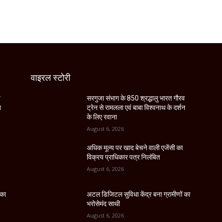
वाइरल स्टोरी
व
सरगुजा संभाग के 850 श्रद्धालु भारत गौरव
न
ट्रेन से रामलला एवं बाबा विश्वनाथ के दर्शन
के लिए रवाना
August 6, 2026
अधिक मूल्य पर खाद बेचने वाली एजेंसी का
विक्रय प्राधिकार पत्र निलंबित
August 6, 2026
 का
अटल डिजिटल सुविधा केंद्र बना ग्रामीणों का
भरोसेमंद साथी
August 6, 2026