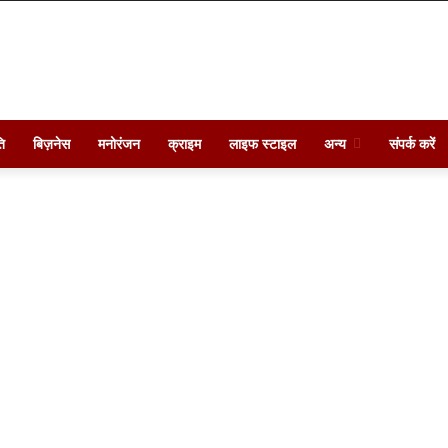
ि
बिज़नेस
मनोरंजन
क्राइम
लाइफ स्टाइल
अन्य
संपर्क करें