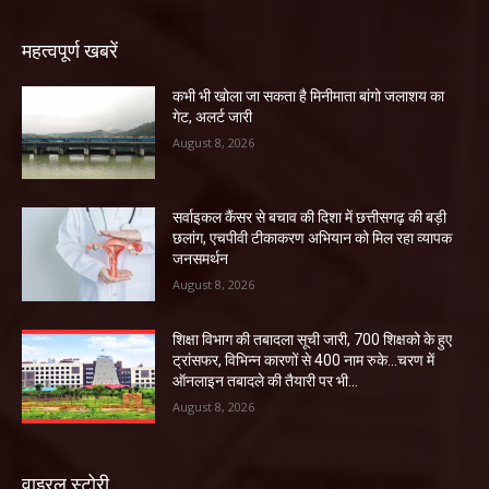
महत्वपूर्ण खबरें
कभी भी खोला जा सकता है मिनीमाता बांगो जलाशय का
गेट, अलर्ट जारी
August 8, 2026
सर्वाइकल कैंसर से बचाव की दिशा में छत्तीसगढ़ की बड़ी
छलांग, एचपीवी टीकाकरण अभियान को मिल रहा व्यापक
जनसमर्थन
August 8, 2026
शिक्षा विभाग की तबादला सूची जारी, 700 शिक्षको के हुए
ट्रांसफर, विभिन्न कारणों से 400 नाम रुके…चरण में
ऑनलाइन तबादले की तैयारी पर भी...
August 8, 2026
वाइरल स्टोरी