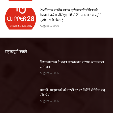
26वीं राज्य स्तरीय शालेय क्रीड़ा प्रतियोगिता की
मेजबानी करेगा जीपीएम, 18 से 21 अगस्त तक जुटेंगे
प्रदेशभर के खिलाड़ी
August 7, 2026
महत्वपूर्ण खबरें
मिशन वात्सल्य के तहत व्यापक बाल संरक्षण जागरूकता
अभियान
August 7, 2026
धमतरी : पशुपालकों को सस्ती दर पर मिलेंगी जेनेरिक पशु
औषधियां
August 7, 2026