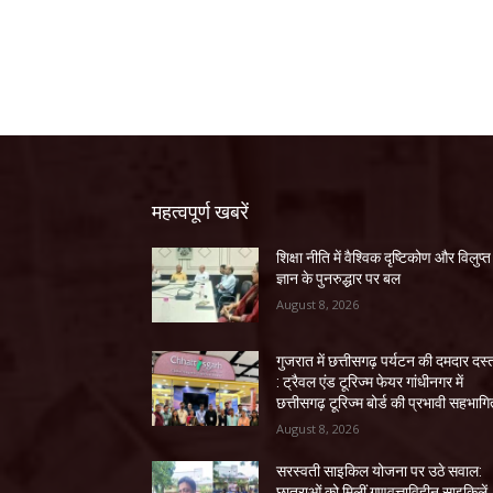
महत्वपूर्ण खबरें
शिक्षा नीति में वैश्विक दृष्टिकोण और विलुप्त
ज्ञान के पुनरुद्धार पर बल
August 8, 2026
गुजरात में छत्तीसगढ़ पर्यटन की दमदार दस
: ट्रैवल एंड टूरिज्म फेयर गांधीनगर में
छत्तीसगढ़ टूरिज्म बोर्ड की प्रभावी सहभागि
August 8, 2026
सरस्वती साइकिल योजना पर उठे सवाल:
छात्राओं को मिलीं गुणवत्ताविहीन साइकिलें,