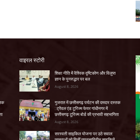
वाइरल स्टोरी
शिक्षा नीति में वैश्विक दृष्टिकोण और विलुप्त
ज्ञान के पुनरुद्धार पर बल
August 8, 2026
्तक
गुजरात में छत्तीसगढ़ पर्यटन की दमदार दस्तक
: ट्रैवल एंड टूरिज्म फेयर गांधीनगर में
ता
छत्तीसगढ़ टूरिज्म बोर्ड की प्रभावी सहभागिता
August 8, 2026
सरस्वती साइकिल योजना पर उठे सवाल:
छात्राओं को मिलीं गुणवत्ताविहीन साइकिलें,