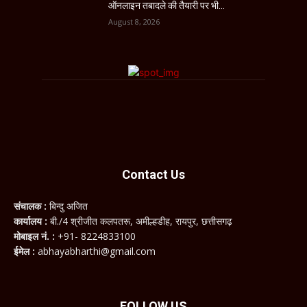
ऑनलाइन तबादले की तैयारी पर भी...
August 8, 2026
Contact Us
संचालक :
बिन्दु अजित
कार्यालय :
बी./4 श्रीजीत कलपतरू, अमील्हडीह, रायपुर, छत्तीसगढ़
मोबाइल नं. :
+91- 8224833100
ईमेल :
abhayabharthi@gmail.com
FOLLOW US