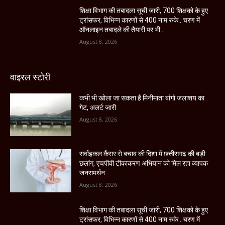
शिक्षा विभाग की तबादला सूची जारी, 700 शिक्षको के हुए
ट्रांसफर, विभिन्न कारणों से 400 नाम रुके…चरण में
ऑनलाइन तबादले की तैयारी पर भी...
August 8, 2026
वाइरल स्टोरी
कभी भी खोला जा सकता है मिनीमाता बांगो जलाशय का
गेट, अलर्ट जारी
August 8, 2026
सर्वाइकल कैंसर से बचाव की दिशा में छत्तीसगढ़ की बड़ी
छलांग, एचपीवी टीकाकरण अभियान को मिल रहा व्यापक
जनसमर्थन
August 8, 2026
शिक्षा विभाग की तबादला सूची जारी, 700 शिक्षको के हुए
ट्रांसफर, विभिन्न कारणों से 400 नाम रुके…चरण में