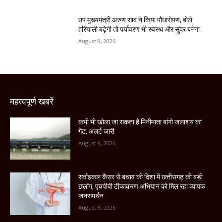
उप मुख्यमंत्री अरुण साव ने किया पौधारोपण, बोले
हरियाली बढ़ेगी तो पर्यावरण भी स्वस्थ और सुंदर बनेगा
August 8, 2026
महत्वपूर्ण खबरें
कभी भी खोला जा सकता है मिनीमाता बांगो जलाशय का
गेट, अलर्ट जारी
August 8, 2026
सर्वाइकल कैंसर से बचाव की दिशा में छत्तीसगढ़ की बड़ी
छलांग, एचपीवी टीकाकरण अभियान को मिल रहा व्यापक
जनसमर्थन
August 8, 2026