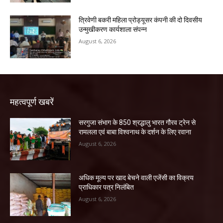
त्रिवेणी बकरी महिला प्रोड्यूसर कंपनी की दो दिवसीय
उन्मुखीकरण कार्यशाला संपन्न
August 6, 2026
महत्वपूर्ण खबरें
सरगुजा संभाग के 850 श्रद्धालु भारत गौरव ट्रेन से
रामलला एवं बाबा विश्वनाथ के दर्शन के लिए रवाना
August 6, 2026
अधिक मूल्य पर खाद बेचने वाली एजेंसी का विक्रय
प्राधिकार पत्र निलंबित
August 6, 2026