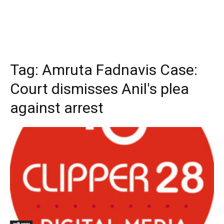
Tag:
Amruta Fadnavis Case:
Court dismisses Anil's plea
against arrest