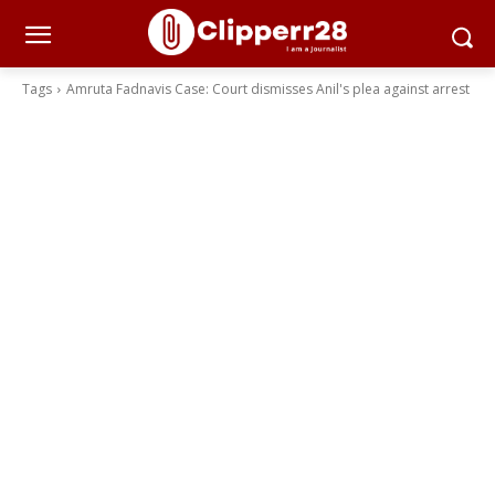
Tags
Amruta Fadnavis Case: Court dismisses Anil's plea against arrest