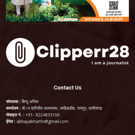
Contact Us
संचालक :
बिन्दु अजित
कार्यालय :
बी./4 श्रीजीत कलपतरू, अमील्हडीह, रायपुर, छत्तीसगढ़
मोबाइल नं. :
+91- 8224833100
ईमेल :
abhayabharthi@gmail.com