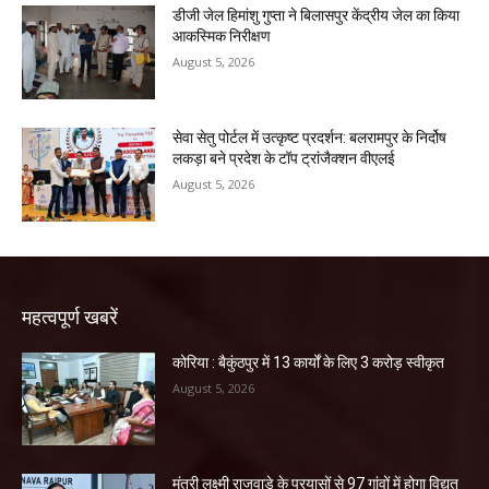
डीजी जेल हिमांशु गुप्ता ने बिलासपुर केंद्रीय जेल का किया
आकस्मिक निरीक्षण
August 5, 2026
सेवा सेतु पोर्टल में उत्कृष्ट प्रदर्शन: बलरामपुर के निर्दोष
लकड़ा बने प्रदेश के टॉप ट्रांजैक्शन वीएलई
August 5, 2026
महत्वपूर्ण खबरें
कोरिया : बैकुंठपुर में 13 कार्यों के लिए 3 करोड़ स्वीकृत
August 5, 2026
मंत्री लक्ष्मी राजवाड़े के प्रयासों से 97 गांवों में होगा विद्युत