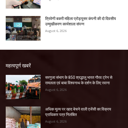
त्रिवेणी बकरी महिला प्रोड्यूसर कंपनी की दो दिवसीय
उन्मुखीकरण कार्यशाला संपन्न
August 6, 2026
महत्वपूर्ण खबरें
सरगुजा संभाग के 850 श्रद्धालु भारत गौरव ट्रेन से
रामलला एवं बाबा विश्वनाथ के दर्शन के लिए रवाना
August 6, 2026
अधिक मूल्य पर खाद बेचने वाली एजेंसी का विक्रय
प्राधिकार पत्र निलंबित
August 6, 2026