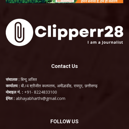
Contact Us
संचालक :
बिन्दु अजित
कार्यालय :
बी./4 श्रीजीत कलपतरू, अमील्हडीह, रायपुर, छत्तीसगढ़
मोबाइल नं. :
+91- 8224833100
ईमेल :
abhayabharthi@gmail.com
FOLLOW US