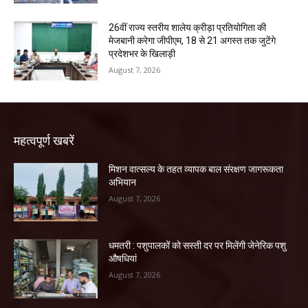
26वीं राज्य स्तरीय शालेय क्रीड़ा प्रतियोगिता की
मेजबानी करेगा जीपीएम, 18 से 21 अगस्त तक जुटेंगे
प्रदेशभर के खिलाड़ी
August 7, 2026
महत्वपूर्ण खबरें
मिशन वात्सल्य के तहत व्यापक बाल संरक्षण जागरूकता
अभियान
August 7, 2026
धमतरी : पशुपालकों को सस्ती दर पर मिलेंगी जेनेरिक पशु
औषधियां
August 7, 2026