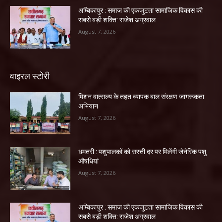
अम्बिकापुर : समाज की एकजुटता सामाजिक विकास की
सबसे बड़ी शक्ति: राजेश अग्रवाल
August 7, 2026
वाइरल स्टोरी
मिशन वात्सल्य के तहत व्यापक बाल संरक्षण जागरूकता
अभियान
August 7, 2026
धमतरी : पशुपालकों को सस्ती दर पर मिलेंगी जेनेरिक पशु
औषधियां
August 7, 2026
अम्बिकापुर : समाज की एकजुटता सामाजिक विकास की
सबसे बड़ी शक्ति: राजेश अग्रवाल