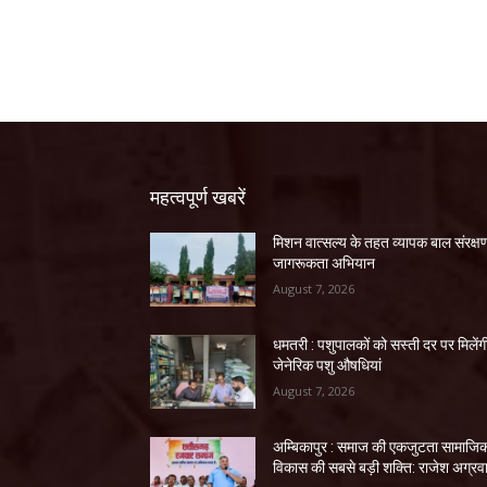
महत्वपूर्ण खबरें
मिशन वात्सल्य के तहत व्यापक बाल संरक्ष
जागरूकता अभियान
August 7, 2026
धमतरी : पशुपालकों को सस्ती दर पर मिलेंग
जेनेरिक पशु औषधियां
August 7, 2026
अम्बिकापुर : समाज की एकजुटता सामाजि
विकास की सबसे बड़ी शक्ति: राजेश अग्रव