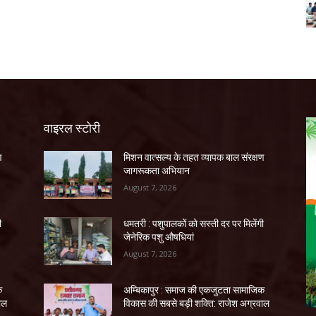
वाइरल स्टोरी
ण
मिशन वात्सल्य के तहत व्यापक बाल संरक्षण
जागरूकता अभियान
August 7, 2026
ी
धमतरी : पशुपालकों को सस्ती दर पर मिलेंगी
जेनेरिक पशु औषधियां
August 7, 2026
क
अम्बिकापुर : समाज की एकजुटता सामाजिक
ाल
विकास की सबसे बड़ी शक्ति: राजेश अग्रवाल