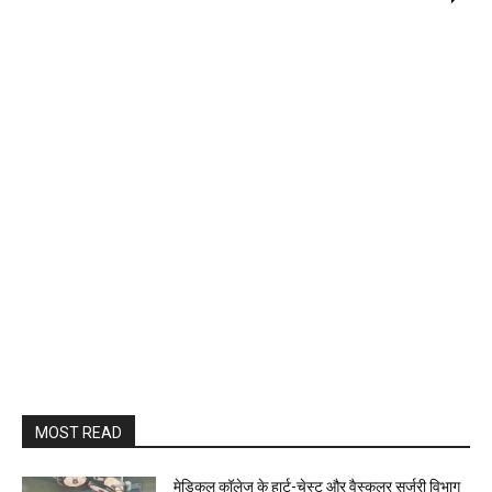
MOST READ
​मेडिकल कॉलेज के हार्ट-चेस्ट और वैस्कुलर सर्जरी विभाग