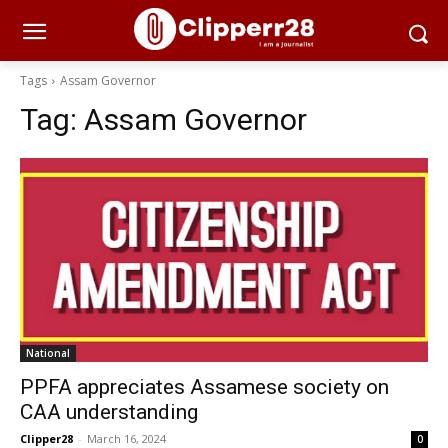
Tags
Assam Governor
Tag:
Assam Governor
National
PPFA appreciates Assamese society on
CAA understanding
Clipper28
-
March 16, 2024
0