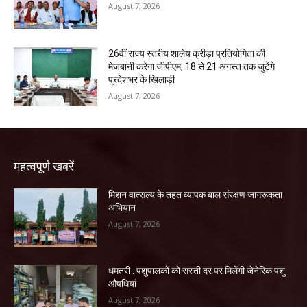
August 7, 2026
26वीं राज्य स्तरीय शालेय क्रीड़ा प्रतियोगिता की
मेजबानी करेगा जीपीएम, 18 से 21 अगस्त तक जुटेंगे
प्रदेशभर के खिलाड़ी
August 7, 2026
महत्वपूर्ण खबरें
मिशन वात्सल्य के तहत व्यापक बाल संरक्षण जागरूकता
अभियान
August 7, 2026
धमतरी : पशुपालकों को सस्ती दर पर मिलेंगी जेनेरिक पशु
औषधियां
August 7, 2026