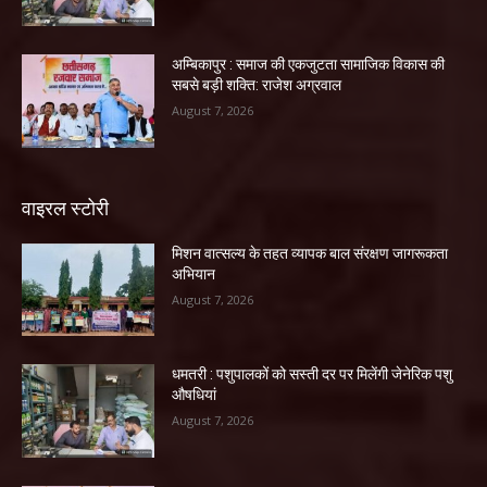
अम्बिकापुर : समाज की एकजुटता सामाजिक विकास की
सबसे बड़ी शक्ति: राजेश अग्रवाल
August 7, 2026
वाइरल स्टोरी
मिशन वात्सल्य के तहत व्यापक बाल संरक्षण जागरूकता
अभियान
August 7, 2026
धमतरी : पशुपालकों को सस्ती दर पर मिलेंगी जेनेरिक पशु
औषधियां
August 7, 2026