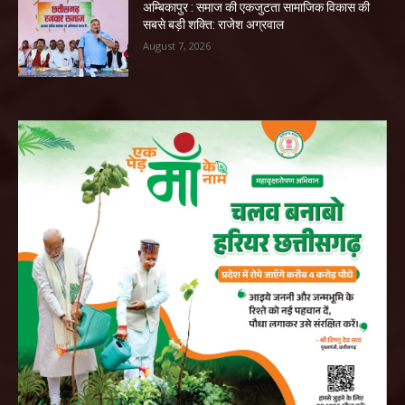
अम्बिकापुर : समाज की एकजुटता सामाजिक विकास की
सबसे बड़ी शक्ति: राजेश अग्रवाल
August 7, 2026