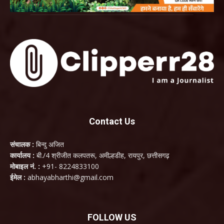
Contact Us
संचालक :
बिन्दु अजित
कार्यालय :
बी./4 श्रीजीत कलपतरू, अमील्हडीह, रायपुर, छत्तीसगढ़
मोबाइल नं. :
+91- 8224833100
ईमेल :
abhayabharthi@gmail.com
FOLLOW US