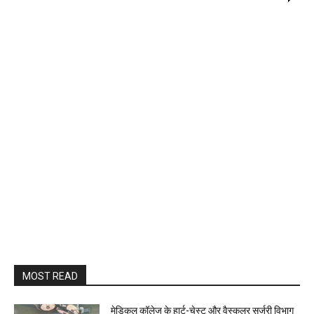
MOST READ
​मेडिकल कॉलेज के हार्ट-चेस्ट और वैस्कुलर सर्जरी विभाग