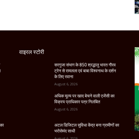
वाइरल स्टोरी
व
सरगुजा संभाग के 850 श्रद्धालु भारत गौरव
न
ट्रेन से रामलला एवं बाबा विश्वनाथ के दर्शन
के लिए रवाना
August 6, 2026
अधिक मूल्य पर खाद बेचने वाली एजेंसी का
विक्रय प्राधिकार पत्र निलंबित
August 6, 2026
 का
अटल डिजिटल सुविधा केंद्र बना ग्रामीणों का
भरोसेमंद साथी
August 6, 2026