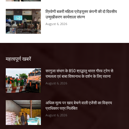
त्रिवेणी बकरी महिला प्रोड्यूसर कंपनी की दो दिवसीय
उन्मुखीकरण कार्यशाला संपन्न
August 6, 2026
महत्वपूर्ण खबरें
सरगुजा संभाग के 850 श्रद्धालु भारत गौरव ट्रेन से
रामलला एवं बाबा विश्वनाथ के दर्शन के लिए रवाना
August 6, 2026
अधिक मूल्य पर खाद बेचने वाली एजेंसी का विक्रय
प्राधिकार पत्र निलंबित
August 6, 2026