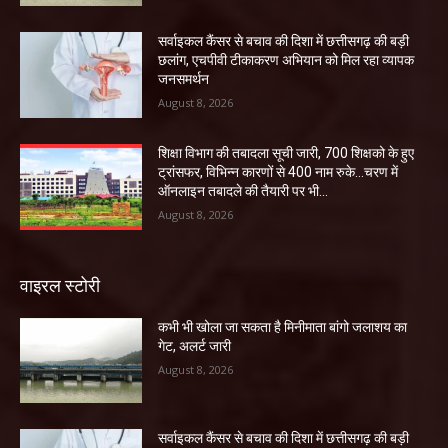
सर्वाइकल कैंसर से बचाव की दिशा में छत्तीसगढ़ की बड़ी
छलांग, एचपीवी टीकाकरण अभियान को मिल रहा व्यापक
जनसमर्थन
August 8, 2026
शिक्षा विभाग की तबादला सूची जारी, 700 शिक्षको के हुए
ट्रांसफर, विभिन्न कारणों से 400 नाम रुके…चरण में
ऑनलाइन तबादले की तैयारी पर भी...
August 8, 2026
वाइरल स्टोरी
कभी भी खोला जा सकता है मिनीमाता बांगो जलाशय का
गेट, अलर्ट जारी
August 8, 2026
सर्वाइकल कैंसर से बचाव की दिशा में छत्तीसगढ़ की बड़ी