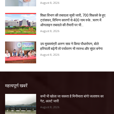
August 8, 2026
शिक्षा विभाग की तबादला सूची जारी, 700 शिक्षको के हुए
ट्रांसफर, विभिन्न कारणों से 400 नाम रुके…चरण में
ऑनलाइन तबादले की तैयारी पर भी...
August 8, 2026
उप मुख्यमंत्री अरुण साव ने किया पौधारोपण, बोले
हरियाली बढ़ेगी तो पर्यावरण भी स्वस्थ और सुंदर बनेगा
August 8, 2026
महत्वपूर्ण खबरें
कभी भी खोला जा सकता है मिनीमाता बांगो जलाशय का
गेट, अलर्ट जारी
August 8, 2026