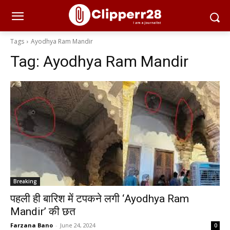
Tags
Ayodhya Ram Mandir
Tag:
Ayodhya Ram Mandir
Breaking
पहली ही बारिश में टपकने लगी ‘Ayodhya Ram
Mandir’ की छत
Farzana Bano
-
June 24, 2024
0