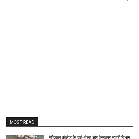
MOST READ
​मेडिकल कॉलेज के हार्ट-चेस्ट और वैस्कुलर सर्जरी विभाग