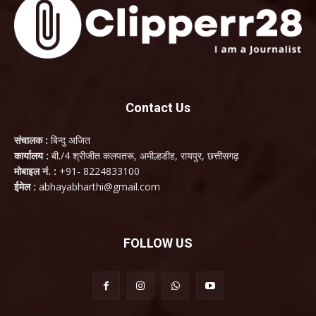
Contact Us
संचालक :
बिन्दु अजित
कार्यालय :
बी./4 श्रीजीत कलपतरू, अमील्हडीह, रायपुर, छत्तीसगढ़
मोबाइल नं. :
+91- 8224833100
ईमेल :
abhayabharthi@gmail.com
FOLLOW US