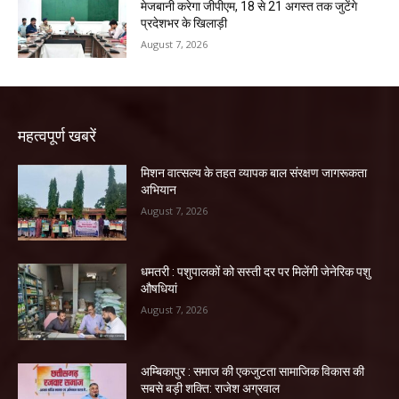
मेजबानी करेगा जीपीएम, 18 से 21 अगस्त तक जुटेंगे
प्रदेशभर के खिलाड़ी
August 7, 2026
महत्वपूर्ण खबरें
मिशन वात्सल्य के तहत व्यापक बाल संरक्षण जागरूकता
अभियान
August 7, 2026
धमतरी : पशुपालकों को सस्ती दर पर मिलेंगी जेनेरिक पशु
औषधियां
August 7, 2026
अम्बिकापुर : समाज की एकजुटता सामाजिक विकास की
सबसे बड़ी शक्ति: राजेश अग्रवाल