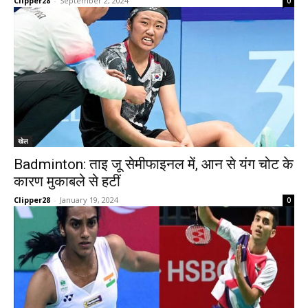
Clipper28
-
September 2, 2024
0
खेल
Badminton: ताइ जू सेमीफाइनल में, आन से यंग चोट के
कारण मुकाबले से हटीं
Clipper28
-
January 19, 2024
0