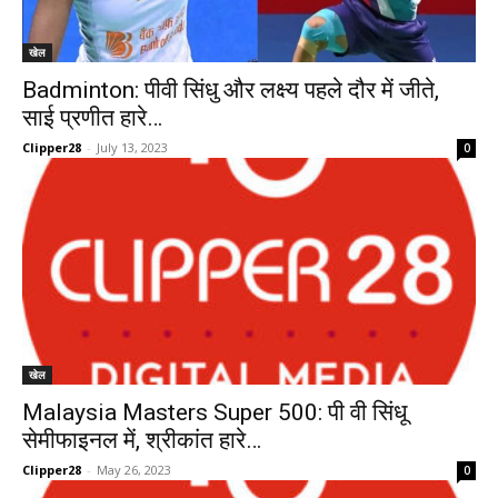
खेल
Badminton: पीवी सिंधु और लक्ष्य पहले दौर में जीते,
साई प्रणीत हारे…
Clipper28
-
July 13, 2023
0
खेल
Malaysia Masters Super 500: पी वी सिंधू
सेमीफाइनल में, श्रीकांत हारे…
Clipper28
-
May 26, 2023
0