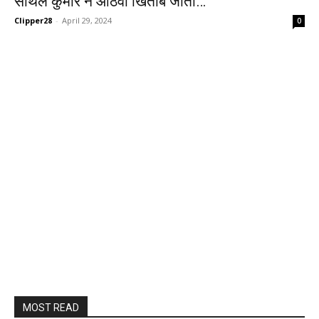
सेंथिल कुमार ने आठवां खिताब जीता…
Clipper28
-
April 29, 2024
0
MOST READ