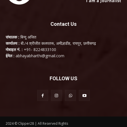
Contact Us
संचालक :
बिन्दु अजित
कार्यालय :
बी./4 श्रीजीत कलपतरू, अमील्हडीह, रायपुर, छत्तीसगढ़
मोबाइल नं. :
+91- 8224833100
ईमेल :
abhayabharthi@gmail.com
FOLLOW US
2024 © Clipper28 | All Reserved Rights