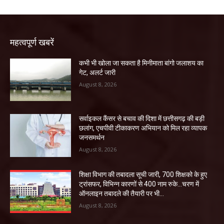
महत्वपूर्ण खबरें
कभी भी खोला जा सकता है मिनीमाता बांगो जलाशय का
गेट, अलर्ट जारी
August 8, 2026
सर्वाइकल कैंसर से बचाव की दिशा में छत्तीसगढ़ की बड़ी
छलांग, एचपीवी टीकाकरण अभियान को मिल रहा व्यापक
जनसमर्थन
August 8, 2026
शिक्षा विभाग की तबादला सूची जारी, 700 शिक्षको के हुए
ट्रांसफर, विभिन्न कारणों से 400 नाम रुके…चरण में
ऑनलाइन तबादले की तैयारी पर भी...
August 8, 2026