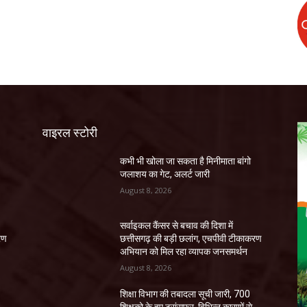
वाइरल स्टोरी
कभी भी खोला जा सकता है मिनीमाता बांगो
जलाशय का गेट, अलर्ट जारी
August 8, 2026
सर्वाइकल कैंसर से बचाव की दिशा में
रण
छत्तीसगढ़ की बड़ी छलांग, एचपीवी टीकाकरण
अभियान को मिल रहा व्यापक जनसमर्थन
August 8, 2026
शिक्षा विभाग की तबादला सूची जारी, 700