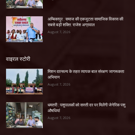
अम्बिकापुर : समाज की एकजुटता सामाजिक विकास की
सबसे बड़ी शक्ति: राजेश अग्रवाल
August 7, 2026
वाइरल स्टोरी
मिशन वात्सल्य के तहत व्यापक बाल संरक्षण जागरूकता
अभियान
August 7, 2026
धमतरी : पशुपालकों को सस्ती दर पर मिलेंगी जेनेरिक पशु
औषधियां
August 7, 2026