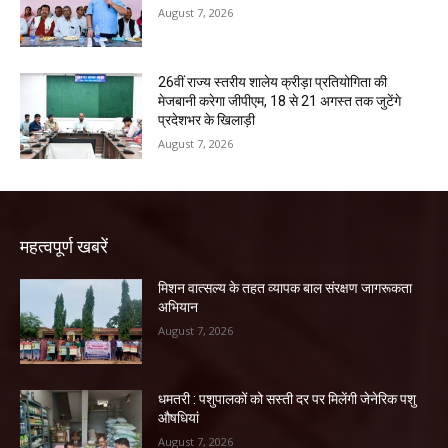
August 7, 2026
26वीं राज्य स्तरीय शालेय क्रीड़ा प्रतियोगिता की
मेजबानी करेगा जीपीएम, 18 से 21 अगस्त तक जुटेंगे
प्रदेशभर के खिलाड़ी
August 7, 2026
महत्वपूर्ण खबरें
मिशन वात्सल्य के तहत व्यापक बाल संरक्षण जागरूकता
अभियान
August 7, 2026
धमतरी : पशुपालकों को सस्ती दर पर मिलेंगी जेनेरिक पशु
औषधियां
August 7, 2026