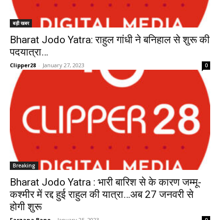
बड़ी खबर
Bharat Jodo Yatra: राहुल गांधी ने बनिहाल से शुरू की
पदयात्रा…
Clipper28
-
January 27, 2023
0
Breaking
Bharat Jodo Yatra : भारी बारिश से के कारण जम्मू-
कश्मीर में रद्द हुई राहुल की यात्रा…अब 27 जनवरी से
होगी शुरू
Farzana Bano
-
January 25, 2023