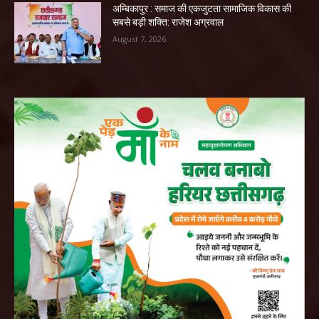
अम्बिकापुर : समाज की एकजुटता सामाजिक विकास की
सबसे बड़ी शक्ति: राजेश अग्रवाल
August 7, 2026