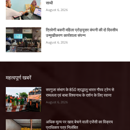
साथी
August 6, 2026
त्रिवेणी बकरी महिला प्रोड्यूसर कंपनी की दो दिवसीय
उन्मुखीकरण कार्यशाला संपन्न
August 6, 2026
महत्वपूर्ण खबरें
सरगुजा संभाग के 850 श्रद्धालु भारत गौरव ट्रेन से
रामलला एवं बाबा विश्वनाथ के दर्शन के लिए रवाना
August 6, 2026
अधिक मूल्य पर खाद बेचने वाली एजेंसी का विक्रय
प्राधिकार पत्र निलंबित