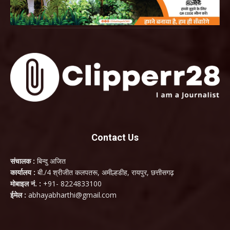
Contact Us
संचालक :
बिन्दु अजित
कार्यालय :
बी./4 श्रीजीत कलपतरू, अमील्हडीह, रायपुर, छत्तीसगढ़
मोबाइल नं. :
+91- 8224833100
ईमेल :
abhayabharthi@gmail.com