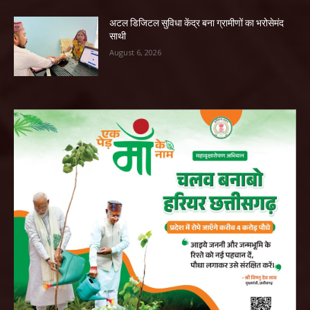
अटल डिजिटल सुविधा केंद्र बना ग्रामीणों का भरोसेमंद
साथी
August 6, 2026