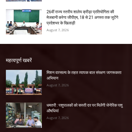
26वीं राज्य स्तरीय शालेय क्रीड़ा प्रतियोगिता की
मेजबानी करेगा जीपीएम, 18 से 21 अगस्त तक जुटेंगे
प्रदेशभर के खिलाड़ी
August 7, 2026
महत्वपूर्ण खबरें
मिशन वात्सल्य के तहत व्यापक बाल संरक्षण जागरूकता
अभियान
August 7, 2026
धमतरी : पशुपालकों को सस्ती दर पर मिलेंगी जेनेरिक पशु
औषधियां
August 7, 2026