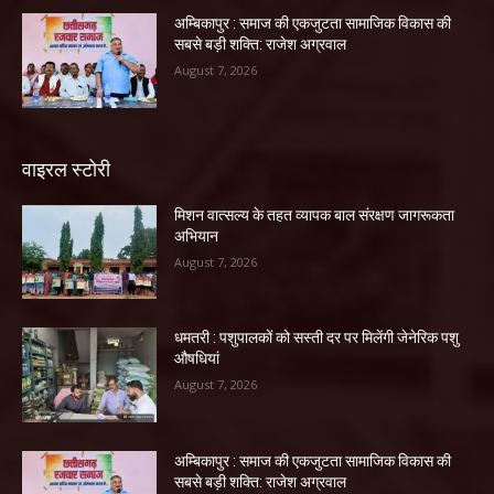
अम्बिकापुर : समाज की एकजुटता सामाजिक विकास की
सबसे बड़ी शक्ति: राजेश अग्रवाल
August 7, 2026
वाइरल स्टोरी
मिशन वात्सल्य के तहत व्यापक बाल संरक्षण जागरूकता
अभियान
August 7, 2026
धमतरी : पशुपालकों को सस्ती दर पर मिलेंगी जेनेरिक पशु
औषधियां
August 7, 2026
अम्बिकापुर : समाज की एकजुटता सामाजिक विकास की
सबसे बड़ी शक्ति: राजेश अग्रवाल