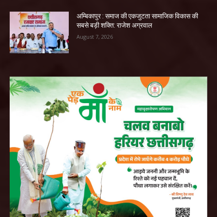
अम्बिकापुर : समाज की एकजुटता सामाजिक विकास की
सबसे बड़ी शक्ति: राजेश अग्रवाल
August 7, 2026