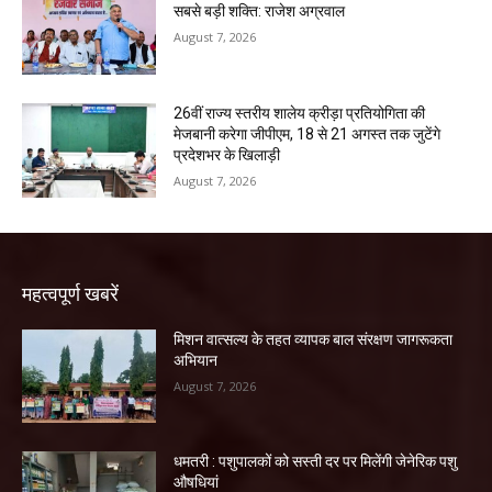
सबसे बड़ी शक्ति: राजेश अग्रवाल
August 7, 2026
26वीं राज्य स्तरीय शालेय क्रीड़ा प्रतियोगिता की
मेजबानी करेगा जीपीएम, 18 से 21 अगस्त तक जुटेंगे
प्रदेशभर के खिलाड़ी
August 7, 2026
महत्वपूर्ण खबरें
मिशन वात्सल्य के तहत व्यापक बाल संरक्षण जागरूकता
अभियान
August 7, 2026
धमतरी : पशुपालकों को सस्ती दर पर मिलेंगी जेनेरिक पशु
औषधियां