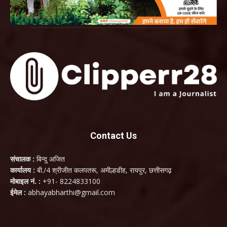
Contact Us
संचालक :
बिन्दु अजित
कार्यालय :
बी./4 श्रीजीत कलपतरू, अमील्हडीह, रायपुर, छत्तीसगढ़
मोबाइल नं. :
+91- 8224833100
ईमेल :
abhayabharthi@gmail.com