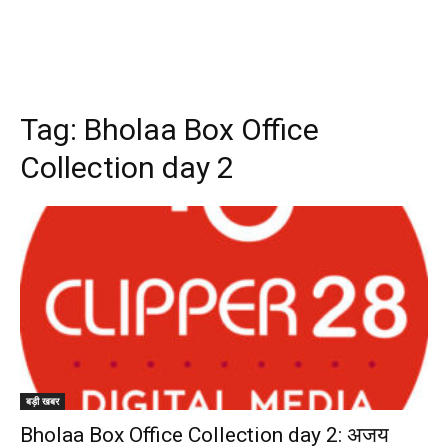
Tag:
Bholaa Box Office
Collection day 2
बड़ी खबर
Bholaa Box Office Collection day 2: अजय