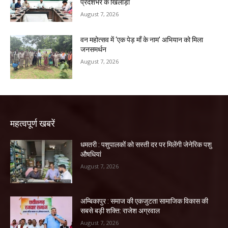
प्रदेशभर के खिलाड़ी
August 7, 2026
वन महोत्सव में ‘एक पेड़ माँ के नाम’ अभियान को मिला
जनसमर्थन
August 7, 2026
महत्वपूर्ण खबरें
धमतरी : पशुपालकों को सस्ती दर पर मिलेंगी जेनेरिक पशु
औषधियां
August 7, 2026
अम्बिकापुर : समाज की एकजुटता सामाजिक विकास की
सबसे बड़ी शक्ति: राजेश अग्रवाल
August 7, 2026