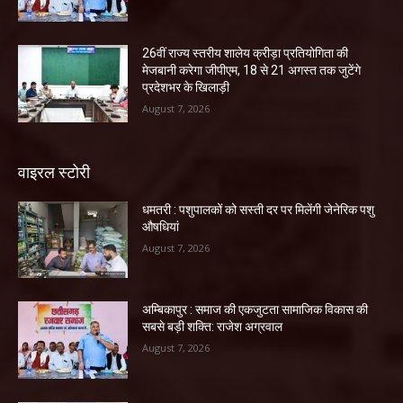
26वीं राज्य स्तरीय शालेय क्रीड़ा प्रतियोगिता की
मेजबानी करेगा जीपीएम, 18 से 21 अगस्त तक जुटेंगे
प्रदेशभर के खिलाड़ी
August 7, 2026
वाइरल स्टोरी
धमतरी : पशुपालकों को सस्ती दर पर मिलेंगी जेनेरिक पशु
औषधियां
August 7, 2026
अम्बिकापुर : समाज की एकजुटता सामाजिक विकास की
सबसे बड़ी शक्ति: राजेश अग्रवाल
August 7, 2026