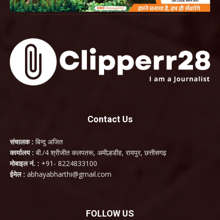
Contact Us
संचालक :
बिन्दु अजित
कार्यालय :
बी./4 श्रीजीत कलपतरू, अमील्हडीह, रायपुर, छत्तीसगढ़
मोबाइल नं. :
+91- 8224833100
ईमेल :
abhayabharthi@gmail.com
FOLLOW US