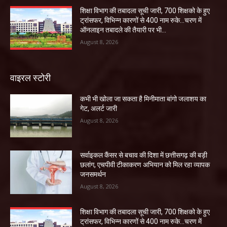
शिक्षा विभाग की तबादला सूची जारी, 700 शिक्षको के हुए
ट्रांसफर, विभिन्न कारणों से 400 नाम रुके…चरण में
ऑनलाइन तबादले की तैयारी पर भी...
August 8, 2026
वाइरल स्टोरी
कभी भी खोला जा सकता है मिनीमाता बांगो जलाशय का
गेट, अलर्ट जारी
August 8, 2026
सर्वाइकल कैंसर से बचाव की दिशा में छत्तीसगढ़ की बड़ी
छलांग, एचपीवी टीकाकरण अभियान को मिल रहा व्यापक
जनसमर्थन
August 8, 2026
शिक्षा विभाग की तबादला सूची जारी, 700 शिक्षको के हुए
ट्रांसफर, विभिन्न कारणों से 400 नाम रुके…चरण में