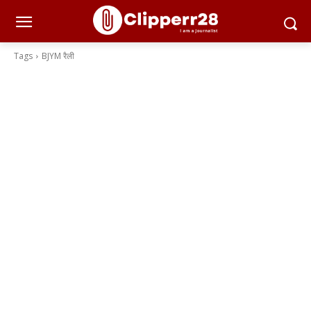
Tags
BJYM रैली