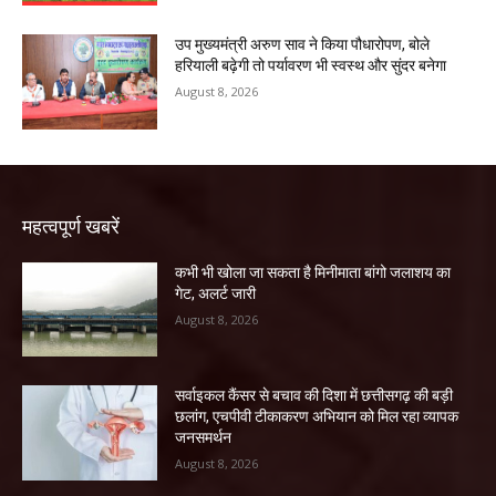
उप मुख्यमंत्री अरुण साव ने किया पौधारोपण, बोले
हरियाली बढ़ेगी तो पर्यावरण भी स्वस्थ और सुंदर बनेगा
August 8, 2026
महत्वपूर्ण खबरें
कभी भी खोला जा सकता है मिनीमाता बांगो जलाशय का
गेट, अलर्ट जारी
August 8, 2026
सर्वाइकल कैंसर से बचाव की दिशा में छत्तीसगढ़ की बड़ी
छलांग, एचपीवी टीकाकरण अभियान को मिल रहा व्यापक
जनसमर्थन
August 8, 2026