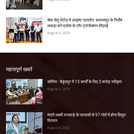
सेवा सेतु पोर्टल में उत्कृष्ट प्रदर्शन: बलरामपुर के निर्दोष
लकड़ा बने प्रदेश के टॉप ट्रांजैक्शन वीएलई
August 5, 2026
महत्वपूर्ण खबरें
कोरिया : बैकुंठपुर में 13 कार्यों के लिए 3 करोड़ स्वीकृत
August 5, 2026
मंत्री लक्ष्मी राजवाड़े के प्रयासों से 97 गांवों में होगा विद्युत
विस्तार
August 5, 2026