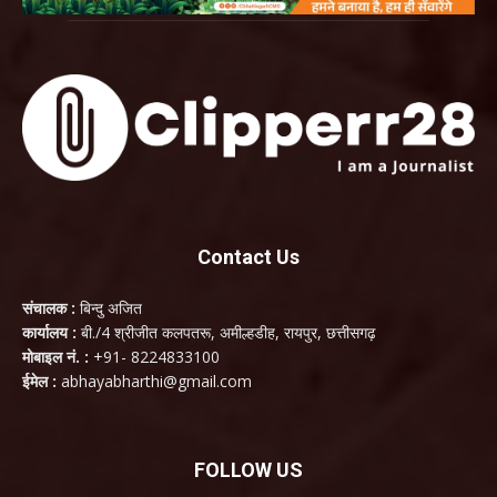
Contact Us
संचालक :
बिन्दु अजित
कार्यालय :
बी./4 श्रीजीत कलपतरू, अमील्हडीह, रायपुर, छत्तीसगढ़
मोबाइल नं. :
+91- 8224833100
ईमेल :
abhayabharthi@gmail.com
FOLLOW US