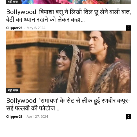
बड़ी खबर
Bollywood: बिपाशा बसु ने लिखी दिल छू लेने वाली बात,
बेटी का ध्यान रखने को लेकर कहा…
Clipper28
-
May 6, 2024
0
बड़ी खबर
Bollywood: ‘रामायण’ के सेट से लीक हुई रणबीर कपूर-
सई पल्लवी की फोटोज…
Clipper28
-
April 27, 2024
0