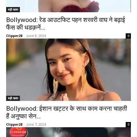
बड़ी खबर
Bollywood: रेड आउटफिट पहन शरवरी वाघ ने बढ़ाई
फैंस की धडक़नें…
Clipper28
-
June 8, 2024
0
बड़ी खबर
Bollywood: ईशान खट्टर के साथ काम करना चाहती
हैं अनुष्का सेन…
Clipper28
-
June 7, 2024
0