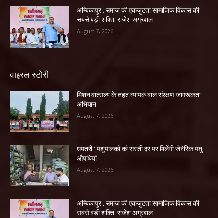
अम्बिकापुर : समाज की एकजुटता सामाजिक विकास की
सबसे बड़ी शक्ति: राजेश अग्रवाल
August 7, 2026
वाइरल स्टोरी
मिशन वात्सल्य के तहत व्यापक बाल संरक्षण जागरूकता
अभियान
August 7, 2026
धमतरी : पशुपालकों को सस्ती दर पर मिलेंगी जेनेरिक पशु
औषधियां
August 7, 2026
अम्बिकापुर : समाज की एकजुटता सामाजिक विकास की
सबसे बड़ी शक्ति: राजेश अग्रवाल