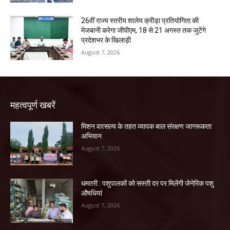
26वीं राज्य स्तरीय शालेय क्रीड़ा प्रतियोगिता की
मेजबानी करेगा जीपीएम, 18 से 21 अगस्त तक जुटेंगे
प्रदेशभर के खिलाड़ी
August 7, 2026
महत्वपूर्ण खबरें
मिशन वात्सल्य के तहत व्यापक बाल संरक्षण जागरूकता
अभियान
August 7, 2026
धमतरी : पशुपालकों को सस्ती दर पर मिलेंगी जेनेरिक पशु
औषधियां
August 7, 2026